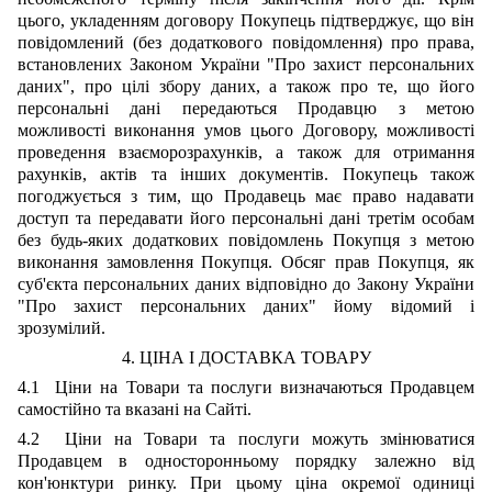
цього, укладенням договору Покупець підтверджує, що він
повідомлений (без додаткового повідомлення) про права,
встановлених Законом України "Про захист персональних
даних", про цілі збору даних, а також про те, що його
персональні дані передаються Продавцю з метою
можливості виконання умов цього Договору, можливості
проведення взаєморозрахунків, а також для отримання
рахунків, актів та інших документів. Покупець також
погоджується з тим, що Продавець має право надавати
доступ та передавати його персональні дані третім особам
без будь-яких додаткових повідомлень Покупця з метою
виконання замовлення Покупця. Обсяг прав Покупця, як
суб'єкта персональних даних відповідно до Закону України
"Про захист персональних даних" йому відомий і
зрозумілий.
4. ЦІНА І ДОСТАВКА ТОВАРУ
4.1 Ціни на Товари та послуги визначаються Продавцем
самостійно та вказані на Сайті.
4.2 Ціни на Товари та послуги можуть змінюватися
Продавцем в односторонньому порядку залежно від
кон'юнктури ринку. При цьому ціна окремої одиниці