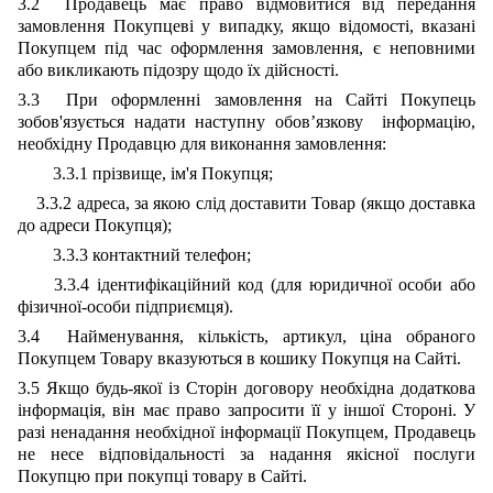
3.2 Продавець має право відмовитися від передання
замовлення Покупцеві у випадку, якщо відомості, вказані
Покупцем під час оформлення замовлення, є неповними
або викликають підозру щодо їх дійсності.
3.3 При оформленні замовлення на Сайті Покупець
зобов'язується надати наступну обов’язкову інформацію,
необхідну Продавцю для виконання замовлення:
3.3.1 прізвище, ім'я Покупця;
3.3.2 адреса, за якою слід доставити Товар (якщо доставка
до адреси Покупця);
3.3.3 контактний телефон;
3.3.4 ідентифікаційний код (для юридичної особи або
фізичної-особи підприємця).
3.4 Найменування, кількість, артикул, ціна обраного
Покупцем Товару вказуються в кошику Покупця на Сайті.
3.5 Якщо будь-якої із Сторін договору необхідна додаткова
інформація, він має право запросити її у іншої Стороні. У
разі ненадання необхідної інформації Покупцем, Продавець
не несе відповідальності за надання якісної послуги
Покупцю при покупці товару в Сайті.