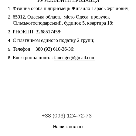
10/ РЕКВІЗИТИ ПРОДАВЦЯ
Фізична особа підприємець Жигайло Тарас Сергійович;
65012, Одеська область, місто Одеса, провулок
Сільськогосподарський, будинок 5, квартира 18;
РНОКПП: 3268517458;
Є платником єдиного податку 2 групи;
Телефон: +380 (93) 610-36-36;
Електронна пошта:
fanenger@gmail.com
.
+38 (093) 124-72-73
Наши контакты