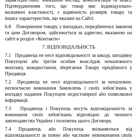
Підтвердженням того, що товар має індивідуально-
визначені властивості, є відмінність розмірів товару та
інших характеристик, що вказані на Сайті.
6.8 Повернення товару, у випадках, передбачених законом
та цим Договором, здійснюється за адресою, вказаною на
сайті в розділі «Контакти»
7. ВІДПОВІДАЛЬНІСТЬ
7.1 Продавець не несе відповідальності за шкоду, заподіяну
Покупцеві або третім особам внаслідок неналежного
монтажу, використання, зберігання Товару придбаного у
Продавця.
7.2 Продавець не несе відповідальності за неналежне,
несвоєчасне виконання Замовлень і своїх зобов’язань у
випадку надання Покупцем недостовірної або помилкової
інформації.
7.3 Продавець і Покупець несуть відповідальність за
виконання своїх зобов'язань відповідно до чинного
законодавства України і положень цього Договору.
7.4 Продавець або Покупець звільняються від
відповідальності за повне або часткове невиконання своїх