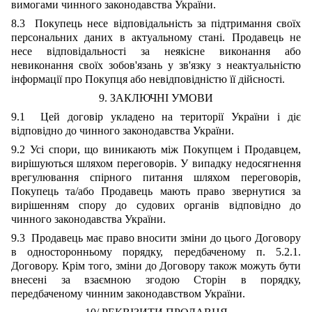
вимогами чинного законодавства України.
8.3 Покупець несе відповідальність за підтримання своїх
персональних даних в актуальному стані. Продавець не
несе відповідальності за неякісне виконання або
невиконання своїх зобов'язань у зв'язку з неактуальністю
інформації про Покупця або невідповідністю її дійсності.
9. ЗАКЛЮЧНІ УМОВИ
9.1 Цей договір укладено на території України і діє
відповідно до чинного законодавства України.
9.2 Усі спори, що виникають між Покупцем і Продавцем,
вирішуються шляхом переговорів. У випадку недосягнення
врегулювання спірного питання шляхом переговорів,
Покупець та/або Продавець мають право звернутися за
вирішенням спору до судових органів відповідно до
чинного законодавства України.
9.3 Продавець має право вносити зміни до цього Договору
в односторонньому порядку, передбаченому п. 5.2.1.
Договору. Крім того, зміни до Договору також можуть бути
внесені за взаємною згодою Сторін в порядку,
передбаченому чинним законодавством України.