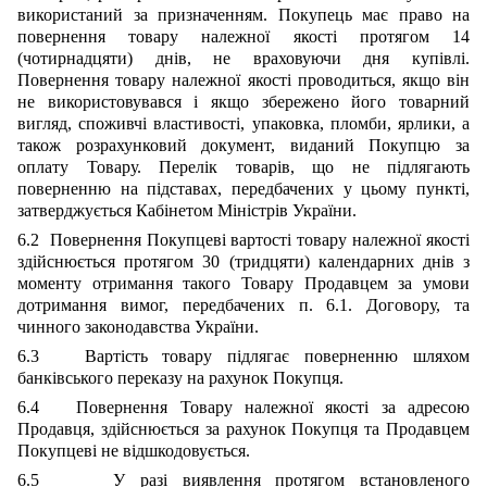
використаний за призначенням. Покупець має право на
повернення товару належної якості протягом 14
(чотирнадцяти) днів, не враховуючи дня купівлі.
Повернення товару належної якості проводиться, якщо він
не використовувався і якщо збережено його товарний
вигляд, споживчі властивості, упаковка, пломби, ярлики, а
також розрахунковий документ, виданий Покупцю за
оплату Товару. Перелік товарів, що не підлягають
поверненню на підставах, передбачених у цьому пункті,
затверджується Кабінетом Міністрів України.
6.2 Повернення Покупцеві вартості товару належної якості
здійснюється протягом 30 (тридцяти) календарних днів з
моменту отримання такого Товару Продавцем за умови
дотримання вимог, передбачених п. 6.1. Договору, та
чинного законодавства України.
6.3 Вартість товару підлягає поверненню шляхом
банківського переказу на рахунок Покупця.
6.4 Повернення Товару належної якості за адресою
Продавця, здійснюється за рахунок Покупця та Продавцем
Покупцеві не відшкодовується.
6.5 У разі виявлення протягом встановленого