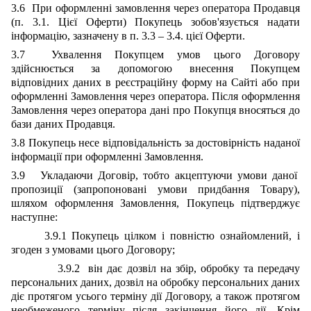
3.6 При оформленні замовлення через оператора Продавця
(п. 3.1. Цієї Оферти) Покупець зобов'язується надати
інформацію, зазначену в п. 3.3 – 3.4. цієї Оферти.
3.7 Ухвалення Покупцем умов цього Договору
здійснюється за допомогою внесення Покупцем
відповідних даних в реєстраційну форму на Сайті або при
оформленні Замовлення через оператора. Після оформлення
Замовлення через оператора дані про Покупця вносяться до
бази даних Продавця.
3.8 Покупець несе відповідальність за достовірність наданої
інформації при оформленні Замовлення.
3.9 Укладаючи Договір, тобто акцептуючи умови даної
пропозиції (запропоновані умови придбання Товару),
шляхом оформлення Замовлення, Покупець підтверджує
наступне:
3.9.1 Покупець цілком і повністю ознайомлений, і
згоден з умовами цього Договору;
3.9.2 він дає дозвіл на збір, обробку та передачу
персональних даних, дозвіл на обробку персональних даних
діє протягом усього терміну дії Договору, а також протягом
необмеженого терміну після закінчення його дії. Крім