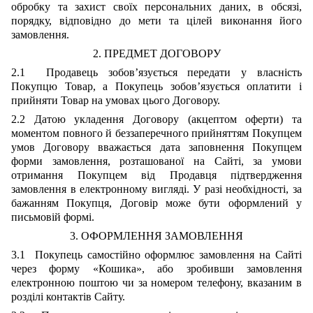
обробку та захист своїх персональних даних, в обсязі,
порядку, відповідно до мети та цілей виконання його
замовлення.
2. ПРЕДМЕТ ДОГОВОРУ
2.1 Продавець зобов’язується передати у власність
Покупцю Товар, а Покупець зобов’язується оплатити і
прийняти Товар на умовах цього Договору.
2.2 Датою укладення Договору (акцептом оферти) та
моментом повного й беззаперечного прийняттям Покупцем
умов Договору вважається дата заповнення Покупцем
форми замовлення, розташованої на Сайті, за умови
отримання Покупцем від Продавця підтвердження
замовлення в електронному вигляді. У разі необхідності, за
бажанням Покупця, Договір може бути оформлений у
письмовій формі.
3. ОФОРМЛЕННЯ ЗАМОВЛЕННЯ
3.1 Покупець самостійно оформлює замовлення на Сайті
через форму «Кошика», або зробивши замовлення
електронною поштою чи за номером телефону, вказаним в
розділі контактів Сайту.