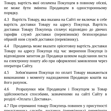
Товару, вартість якої оплачена Покупцем в повному обсязі,
не може бути змінена Продавцем в односторонньому
порядку.
4.3 Вартість Товару, яка вказана на Сайті не включає в себе
вартість доставки Товару на адресу Покупця. Вартість
доставки Товару Покупець сплачує відповідно до діючих
тарифів служб доставки (перевізників) безпосередньо
обраній ним службі доставки (перевізнику).
4.4 Продавець може вказати орієнтовну вартість доставки
Товару на адресу Покупця під час звернення Покупця із
відповідним запитом до Продавця шляхом надіслання листа
на електронну пошту або при оформленні замовлення через
оператора Сайту.
4.5 Зобов'язання Покупця по оплаті Товару вважаються
виконаними з моменту надходження Продавцю коштів на
його рахунок.
4.6 Розрахунки між Продавцем і Покупцем за Товар
здійснюються способами, зазначеними на сайті Сайту в
розділі «Оплата і Доставка».
4.7 При отриманні товару Покупець повинен у присутності
представника служби доставки (перевізника) перевірити