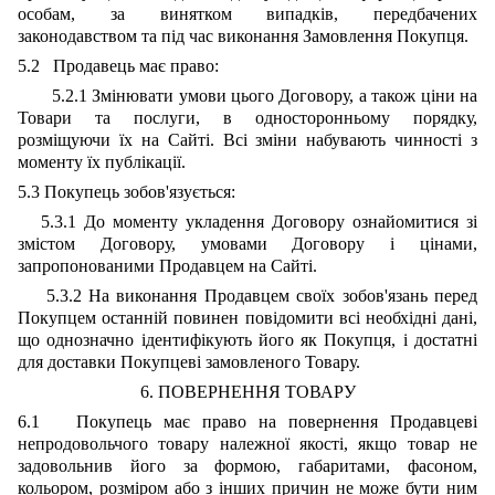
особам, за винятком випадків, передбачених
законодавством та під час виконання Замовлення Покупця.
5.2 Продавець має право:
5.2.1 Змінювати умови цього Договору, а також ціни на
Товари та послуги, в односторонньому порядку,
розміщуючи їх на Сайті. Всі зміни набувають чинності з
моменту їх публікації.
5.3 Покупець зобов'язується:
5.3.1 До моменту укладення Договору ознайомитися зі
змістом Договору, умовами Договору і цінами,
запропонованими Продавцем на Сайті.
5.3.2 На виконання Продавцем своїх зобов'язань перед
Покупцем останній повинен повідомити всі необхідні дані,
що однозначно ідентифікують його як Покупця, і достатні
для доставки Покупцеві замовленого Товару.
6. ПОВЕРНЕННЯ ТОВАРУ
6.1 Покупець має право на повернення Продавцеві
непродовольчого товару належної якості, якщо товар не
задовольнив його за формою, габаритами, фасоном,
кольором, розміром або з інших причин не може бути ним