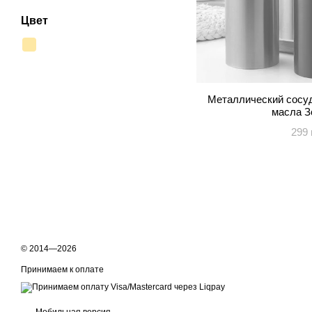
Цвет
Металлический сосуд
масла З
299 
© 2014—2026
Принимаем к оплате