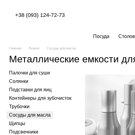
Перейти к основному контенту
+38 (093) 124-72-73
Посуда
Столов
Главная
Разное
Сосуды для масла
Металлические емкости дл
Палочки для суши
Солянки
Подставки для яиц
Контейнеры для зубочисток
Трубочки
Сосуды для масла
Щипцы
Подсвечники