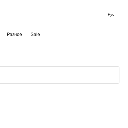
Рус
Разное
Sale