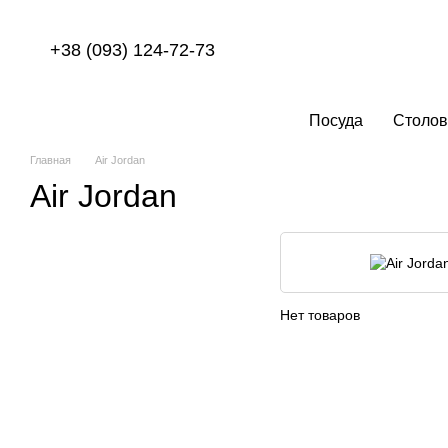
Перейти к основному контенту
+38 (093) 124-72-73
Посуда
Столов
Главная
Air Jordan
Air Jordan
Нет товаров