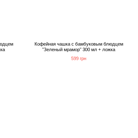
людцем
Кофейная чашка с бамбуковым блюдцем
жка
"Зеленый мрамор" 300 мл + ложка
599 грн