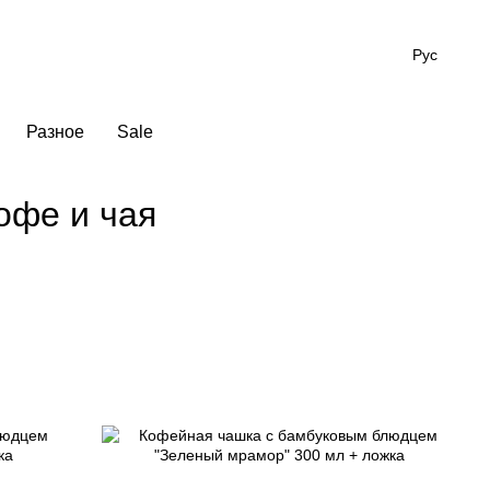
Рус
Разное
Sale
офе и чая