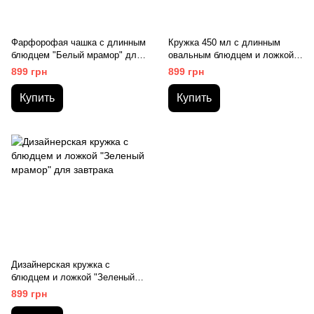
Фарфорофая чашка с длинным
Кружка 450 мл с длинным
блюдцем "Белый мрамор" для
овальным блюдцем и ложкой
чая
"Черный мрамор"
899 грн
899 грн
Купить
Купить
Дизайнерская кружка с
блюдцем и ложкой "Зеленый
мрамор" для завтрака
899 грн