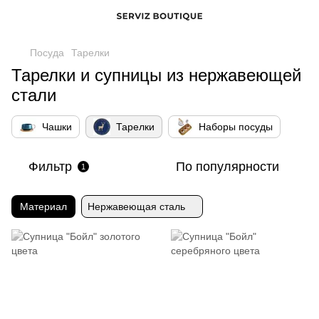
Посуда
Тарелки
Тарелки и супницы из нержавеющей
стали
Чашки
Тарелки
Наборы посуды
Фильтр
По популярности
1
Материал
Нержавеющая сталь