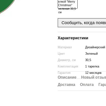
Сообщить, когда появ
Характеристики
Материал
Дизайнерский
Цвет
Зеленый
Диаметр, см
30,5
Комплектация
1 тарелка
Гарантия
12 месяцев
Описание
Новый отзыв
Доставка
Оплата
Гар