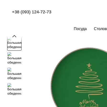
Перейти к основному контенту
+38 (093) 124-72-73
Посуда
Столов