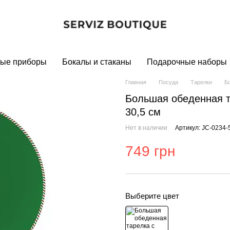
ые приборы
Бокалы и стаканы
Подарочные наборы
Главная
Посуда
Тарелки
Бо
Большая обеденная та
30,5 см
Нет в наличии
Артикул: JC-0234-
749 грн
Выберите цвет