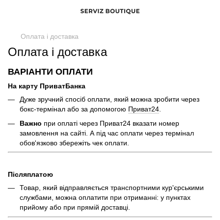
Оплата і доставка
Оплата і доставка
ВАРІАНТИ ОПЛАТИ
На карту ПриватБанка
Дуже зручний спосіб оплати, який можна зробити через
бокс-термінал або за допомогою
Приват24
.
Важно
при оплаті через Приват24 вказати номер
замовлення на сайті. А під час оплати через термінал
обов'язково збережіть чек оплати.
Післяплатою
Товар, який відправляється транспортними кур'єрськими
службами, можна оплатити при отриманні: у пунктах
прийому або при прямій доставці.