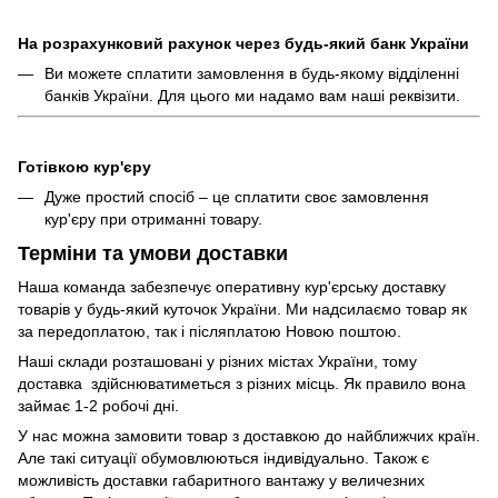
На розрахунковий рахунок через будь-який банк України
Ви можете сплатити замовлення в будь-якому відділенні
банків України. Для цього ми надамо вам наші реквізити.
Готівкою кур'єру
Дуже простий спосіб – це сплатити своє замовлення
кур'єру при отриманні товару.
Терміни та умови доставки
Наша команда забезпечує оперативну кур'єрську доставку
товарів у будь-який куточок України. Ми надсилаємо товар як
за передоплатою, так і післяплатою Новою поштою.
Наші склади розташовані у різних містах України, тому
доставка здійснюватиметься з різних місць. Як правило вона
займає 1-2 робочі дні.
У нас можна замовити товар з доставкою до найближчих країн.
Але такі ситуації обумовлюються індивідуально. Також є
можливість доставки габаритного вантажу у величезних