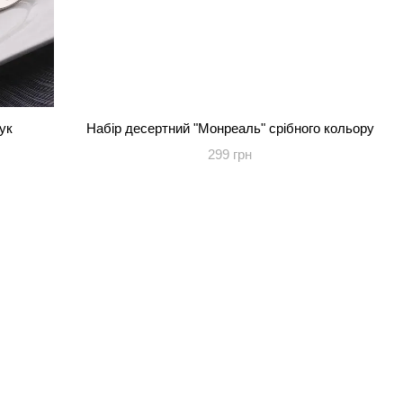
ук
Набір десертний "Монреаль" срібного кольору
299 грн