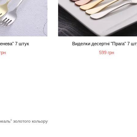
енева" 7 штук
Виделки десертні "Прага" 7 шт
грн
599 грн