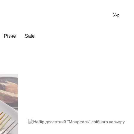
Укр
Різне
Sale