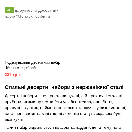
ХІТ
Подарунковий десертний набір
"Монарх" срібний
239 грн
Стильні десертні набори з нержавіючої сталі
Десертні набори – не просто вишукані, а й практичні столові
прибори, якими приємно їсти улюблені солодощі. Легкі,
приємні на дотик, неймовірно красиві та зручні у використанні,
витончені вилки та мініатюрні ложечки стануть окрасою будь-
якої кухні.
Такий набір відрізняється красою та надійністю, а тому його