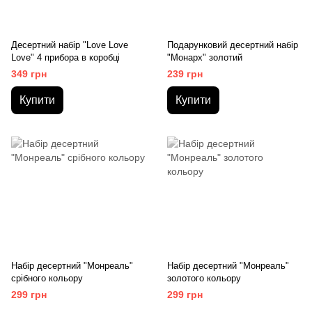
Десертний набір "Love Love
Подарунковий десертний набір
Love" 4 прибора в коробці
"Монарх" золотий
349 грн
239 грн
Купити
Купити
Набір десертний "Монреаль"
Набір десертний "Монреаль"
срібного кольору
золотого кольору
299 грн
299 грн