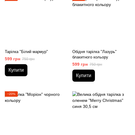
Тарілка "Білий мармур"
Обідня тарілка "Лазурь"
блакитного кольору
599 грн
750 грн
599 грн
750 грн
Купити
Купити
−20%