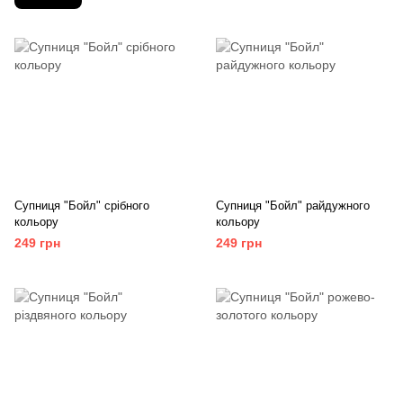
Супниця "Бойл" срібного
Супниця "Бойл" райдужного
кольору
кольору
249 грн
249 грн