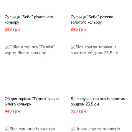
Супниця "Бойл" різдвяного
Супниця "Бойл" рожево-
кольору
золотого кольору
249 грн
249 грн
Обідня тарілка "Розкіш" чорно-
Біла кругла тарілка із золотим
білого кольору
обідком 25,5 см
449 грн
529 грн