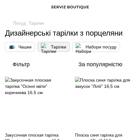
Посуд
Тарілки
Дизайнерські тарілки з порцеляни
Чашки
Тарілки
Набори посуду
Фільтр
За популярністю
Закусочная плоская тарілка
Плоска синя тарілка для