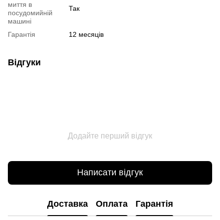
миття в
Так
посудомийній
машині
Гарантія
12 месяців
Відгуки
Додайте перший відгук
Написати відгук
Доставка
Оплата
Гарантія