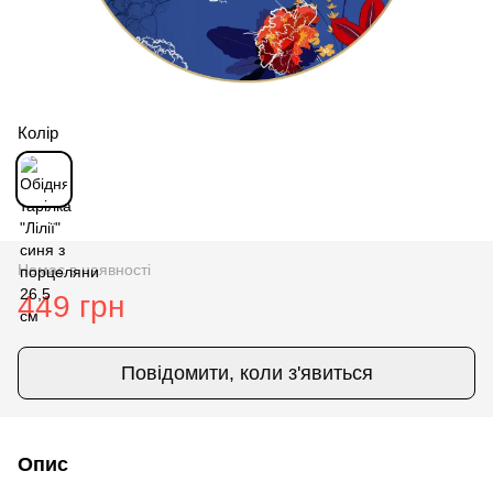
Колір
Немає в наявності
449 грн
Повідомити, коли з'явиться
Опис