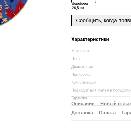
Сообщить, когда появ
Характеристики
Материал
Цвет
Диаметр, см
Полировка
Комплектация
Подходит для мытья в посудомо
Гарантия
Описание
Новый отзыв
Доставка
Оплата
Гар