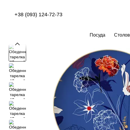
Перейти к основному контенту
+38 (093) 124-72-73
Посуда
Столов