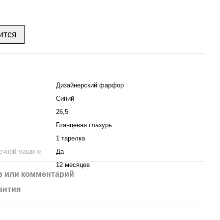
ится
Дизайнерский фарфор
Синий
26,5
Глянцевая глазурь
1 тарелка
ечной машине
Да
12 месяцев
 или комментарий
антия