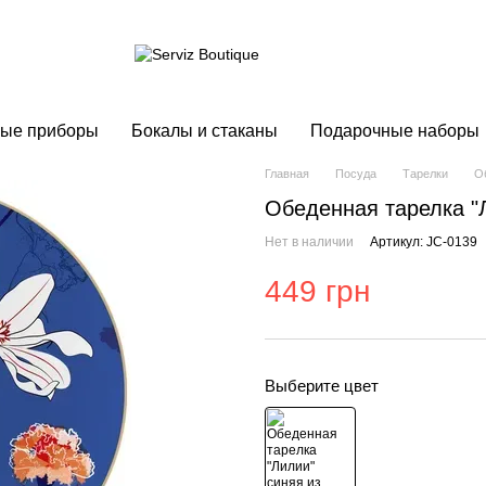
ые приборы
Бокалы и стаканы
Подарочные наборы
Главная
Посуда
Тарелки
О
Обеденная тарелка "
Нет в наличии
Артикул: JC-0139
449 грн
Выберите цвет