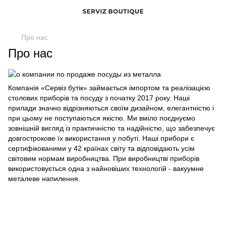
Про нас
Про нас
Компанія «Сервіз бутік» займається імпортом та реалізацією
столових приборів та посуду з початку 2017 року. Наші
прилади значно відрізняються своїм дизайном, елегантністю і
при цьому не поступаються якістю. Ми вміло поєднуємо
зовнішній вигляд із практичністю та надійністю, що забезпечує
довгострокове їх використання у побуті. Наші прибори є
сертифікованими у 42 країнах світу та відповідають усім
світовим нормам виробництва. При виробництві приборів
використовується одна з найновіших технологій - вакуумне
металеве напилення.