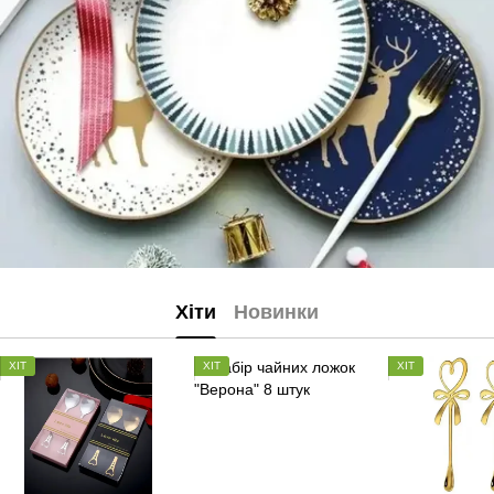
Хіти
Новинки
ХІТ
ХІТ
ХІТ