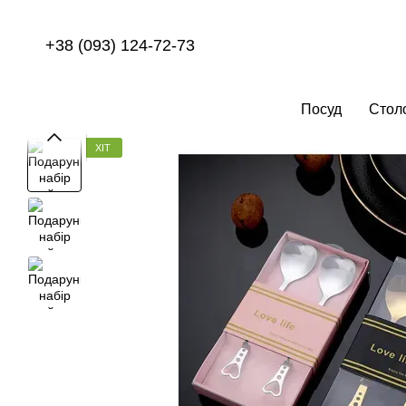
Перейти до основного контенту
+38 (093) 124-72-73
Посуд
Стол
ХІТ