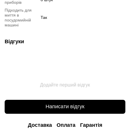
приборів
Підходить для
миття в
Так
посудомийній
машині
Відгуки
Додайте перший відгук
Написати відгук
Доставка
Оплата
Гарантія