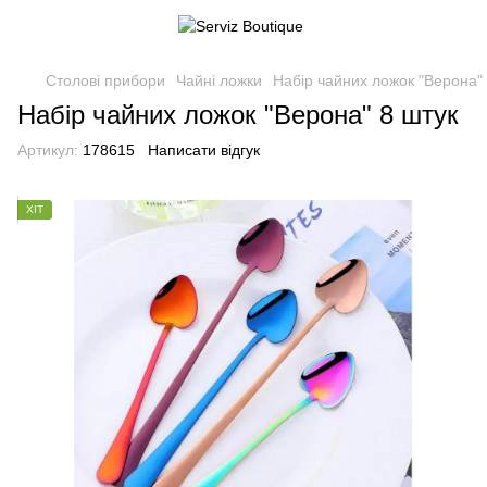
Столові прибори
Чайні ложки
Набір чайних ложок "Верона" 
Набір чайних ложок "Верона" 8 штук
Артикул:
178615
Написати відгук
ХІТ