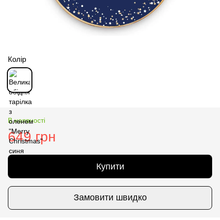
Колір
В наявності
649 грн
Купити
Замовити швидко