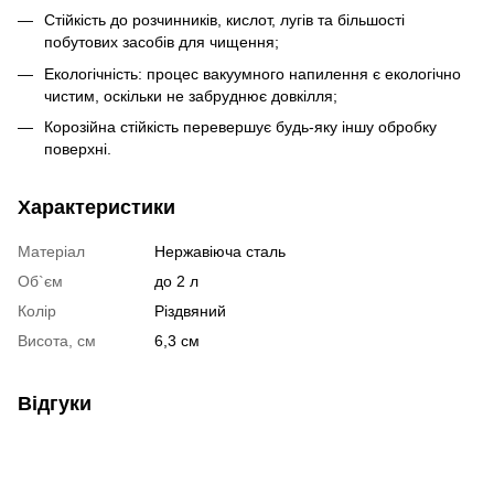
Стійкість до розчинників, кислот, лугів та більшості
побутових засобів для чищення;
Екологічність: процес вакуумного напилення є екологічно
чистим, оскільки не забруднює довкілля;
Корозійна стійкість перевершує будь-яку іншу обробку
поверхні.
Характеристики
Матеріал
Нержавіюча сталь
Об`єм
до 2 л
Колір
Різдвяний
Висота, см
6,3 см
Відгуки