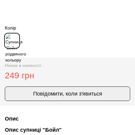
Колір
Немає в наявності
249 грн
Повідомити, коли з'явиться
Опис
Опис супниці "Бойл"