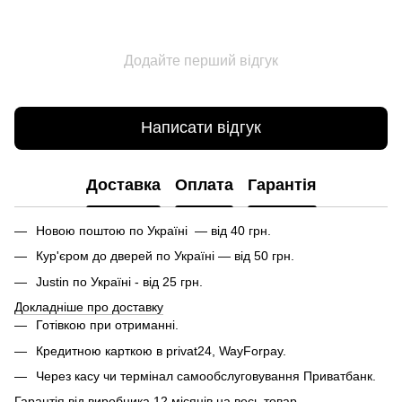
Додайте перший відгук
Написати відгук
Доставка
Оплата
Гарантія
Новою поштою по Україні — від 40 грн.
Кур'єром до дверей по Україні — від 50 грн.
Justin по Україні - від 25 грн.
Докладніше про доставку
Готівкою при отриманні.
Кредитною карткою в privat24, WayForpay.
Через касу чи термінал самообслуговування Приватбанк.
Гарантія від виробника 12 місяців на весь товар