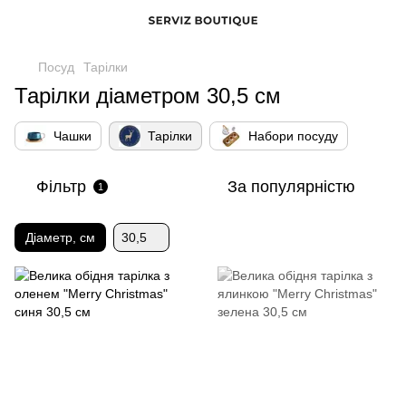
Посуд
Тарілки
Тарілки діаметром 30,5 см
Чашки
Тарілки
Набори посуду
Фільтр
За популярністю
1
Діаметр, см
30,5