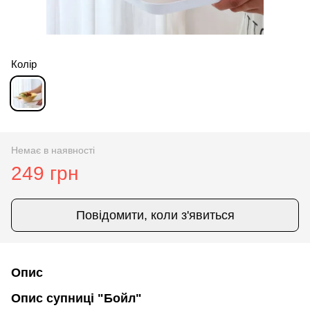
Колір
Немає в наявності
249 грн
Повідомити, коли з'явиться
Опис
Опис супниці "Бойл"