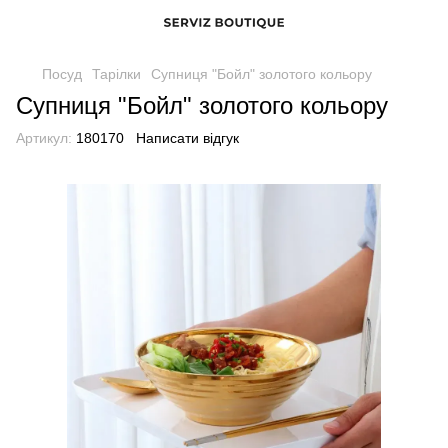
Посуд
Тарілки
Супниця "Бойл" золотого кольору
Супниця "Бойл" золотого кольору
Артикул:
180170
Написати відгук