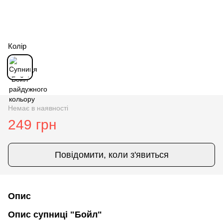
Колір
Немає в наявності
249 грн
Повідомити, коли з'явиться
Опис
Опис супниці "Бойл"