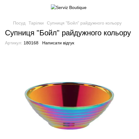
Посуд
Тарілки
Супниця "Бойл" райдужного кольору
Супниця "Бойл" райдужного кольору
Артикул:
180168
Написати відгук