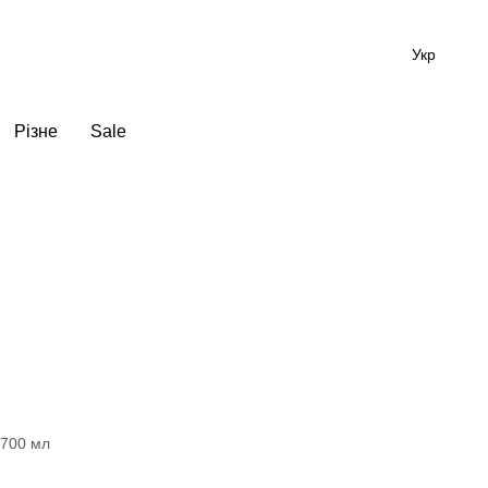
Укр
Різне
Sale