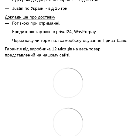
Justin по Україні - від 25 грн.
Докладніше про доставку
Готівкою при отриманні.
Кредитною карткою в privat24, WayForpay.
Через касу чи термінал самообслуговування Приватбанк.
Гарантія від виробника 12 місяців на весь товар
представлений на нашому сайті.