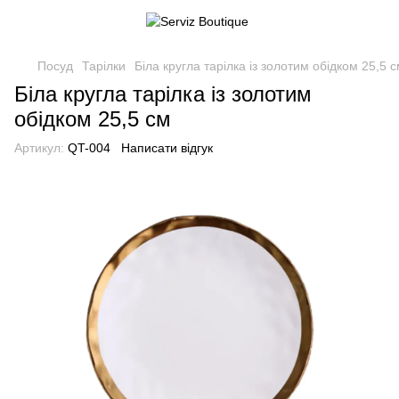
Посуд
Тарілки
Біла кругла тарілка із золотим обідком 25,5 
Біла кругла тарілка із золотим
обідком 25,5 см
Артикул:
QT-004
Написати відгук