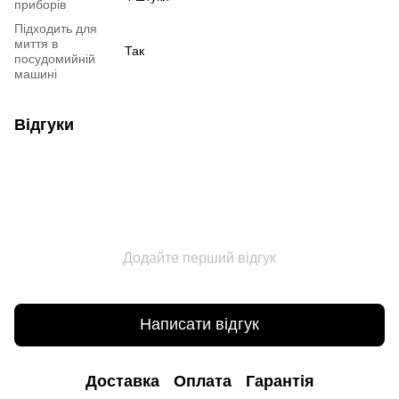
приборів
Підходить для
миття в
Так
посудомийній
машині
Відгуки
Додайте перший відгук
Написати відгук
Доставка
Оплата
Гарантія