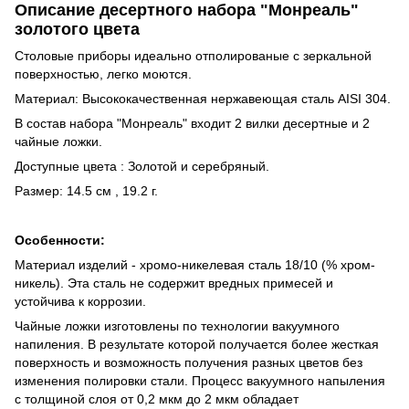
Описание десертного набора "Монреаль"
золотого цвета
Столовые приборы идеально отполированые с зеркальной
поверхностью, легко моются.
Материал: Высококачественная нержавеющая сталь AISI 304.
В состав набора "Монреаль" входит 2 вилки десертные и 2
чайные ложки.
Доступные цвета : Золотой и серебряный.
Размер: 14.5 см , 19.2 г.
Особенности:
Материал изделий - хромо-никелевая сталь 18/10 (% хром-
никель). Эта сталь не содержит вредных примесей и
устойчива к коррозии.
Чайные ложки изготовлены по технологии вакуумного
напиления. В результате которой получается более жесткая
поверхность и возможность получения разных цветов без
изменения полировки стали. Процесс вакуумного напыления
с толщиной слоя от 0,2 мкм до 2 мкм обладает