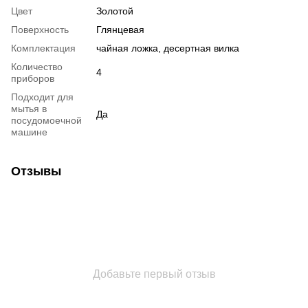
Цвет
Золотой
Поверхность
Глянцевая
Комплектация
чайная ложка, десертная вилка
Количество
4
приборов
Подходит для
мытья в
Да
посудомоечной
машине
Отзывы
Добавьте первый отзыв