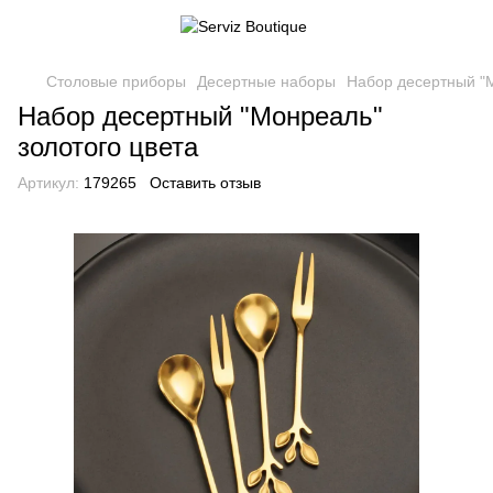
Столовые приборы
Десертные наборы
Набор десертный "М
Набор десертный "Монреаль"
золотого цвета
Артикул:
179265
Оставить отзыв