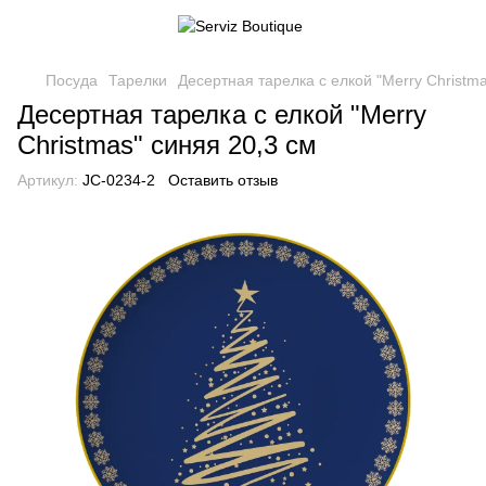
Посуда
Тарелки
Десертная тарелка с елкой "Merry Christma
Десертная тарелка с елкой "Merry
Christmas" синяя 20,3 см
Артикул:
JC-0234-2
Оставить отзыв