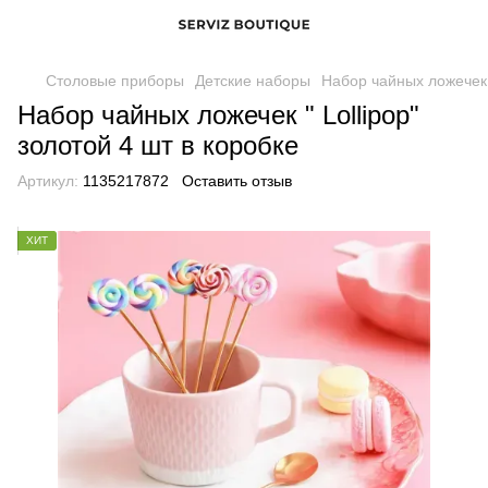
Столовые приборы
Детские наборы
Набор чайных ложечек "
Набор чайных ложечек " Lollipop"
золотой 4 шт в коробке
Артикул:
1135217872
Оставить отзыв
ХИТ