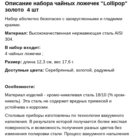
Описание набора чайных ложечек "Lollipop"
золото 4 шт
Набор аболютно безопасен с заокругленными и гладкими
краями.
Материал:
Высококачественная нержавеющая сталь AISI
304.
В набор входит:
4 чайных ложечки ;
Размер:
длина 12,3 см, вес 17,6 г.
Доступные цвета:
Серебрянный, золотой, радужный
Особенности:
Материал изделий - хромо-никелевая сталь 18/10 (% хром-
никель). Эта сталь не содержит вредных примесей и
устойчива к коррозии.
Столовые приборы изготовлены по технологии вакуумного
напиления. В результате которой получается более жесткая
поверхность и возможность получения разных цветов без
изменения полировки стали. Процесс вакуумного напыления