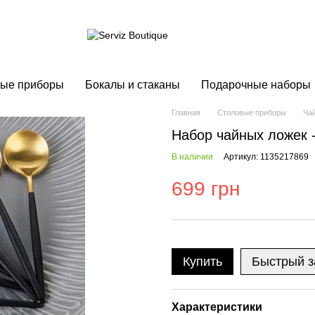
ые приборы
Бокалы и стаканы
Подарочные наборы
Главная
Столовые приборы
Ча
Набор чайных ложек 
В наличии
Артикул: 1135217869
699 грн
Купить
Быстрый з
Характеристики