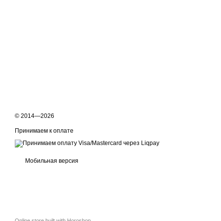
© 2014—2026
Принимаем к оплате
Мобильная версия
Online store built with Horoshop