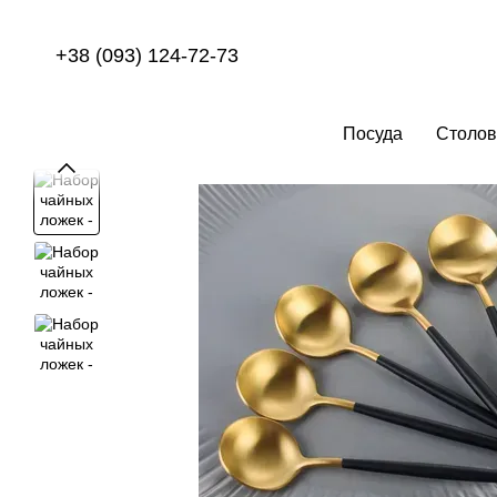
Перейти к основному контенту
+38 (093) 124-72-73
Посуда
Столов