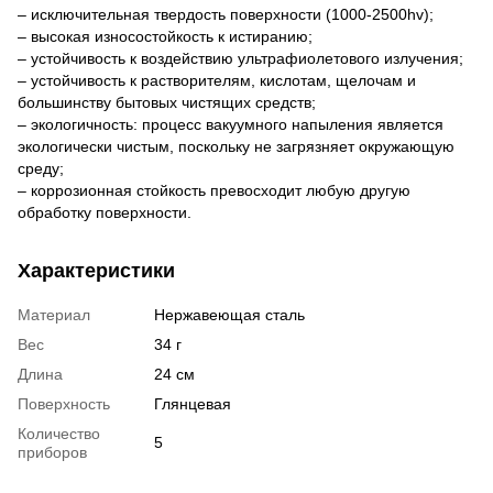
– исключительная твердость поверхности (1000-2500hv);
– высокая износостойкость к истиранию;
– устойчивость к воздействию ультрафиолетового излучения;
– устойчивость к растворителям, кислотам, щелочам и
большинству бытовых чистящих средств;
– экологичность: процесс вакуумного напыления является
экологически чистым, поскольку не загрязняет окружающую
среду;
– коррозионная стойкость превосходит любую другую
обработку поверхности.
Характеристики
Материал
Нержавеющая сталь
Вес
34 г
Длина
24 см
Поверхность
Глянцевая
Количество
5
приборов