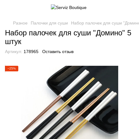
Разное
Палочки для суши
Набор палочек для суши "Домино
Набор палочек для суши "Домино" 5
штук
Артикул:
178965
Оставить отзыв
−25%