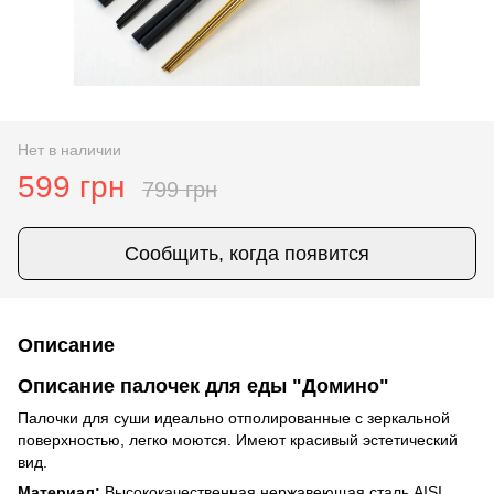
Нет в наличии
599 грн
799 грн
Сообщить, когда появится
Описание
Описание палочек для еды "Домино"
Палочки для суши идеально отполированные с зеркальной
поверхностью, легко моются. Имеют красивый эстетический
вид.
Материал:
Высококачественная нержавеющая сталь AISI