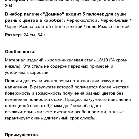
304.
В набор палочек "Домино" входит 5 палочек для суши
разных цветов в коробке:
/ Черно-золотой / Черно-Белый /
Черно-Розово-золотой / Бело-золотой / Бело-Розово-золотой.
Размер:
24 см, 34 г
Особенности:
Материал изделий - хромо-никелевая сталь 18/10 (% хром-
никель). Эта сталь не содержит вредных примесей и
устойчива к коррозии.
Палочки для суши изготовлены по технологии вакуумного
напиления. В результате которой получается более жесткая
поверхность и возможность получения разных цветов без
изменения полировки стали. Процесс вакуумного напыления
с толщиной слоя от 0,2 мкм до 2 мкм обладает
исключительными эстетическими особенностями, а также
гарантирует очень длительный срок службы.
Преимущества: