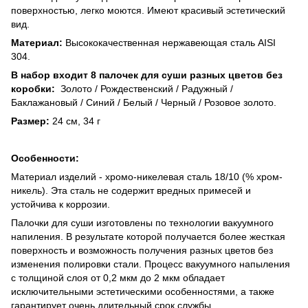
поверхностью, легко моются. Имеют красивый эстетический
вид.
Материал:
Высококачественная нержавеющая сталь AISI
304.
В набор входит 8 палочек для суши разных цветов без
коробки:
Золото / Рождественский / Радужный /
Баклажановый / Синий / Белый / Черный / Розовое золото.
Размер:
24 см, 34 г
Особенности:
Материал изделий - хромо-никелевая сталь 18/10 (% хром-
никель). Эта сталь не содержит вредных примесей и
устойчива к коррозии.
Палочки для суши изготовлены по технологии вакуумного
напиления. В результате которой получается более жесткая
поверхность и возможность получения разных цветов без
изменения полировки стали. Процесс вакуумного напыления
с толщиной слоя от 0,2 мкм до 2 мкм обладает
исключительными эстетическими особенностями, а также
гарантирует очень длительный срок службы.