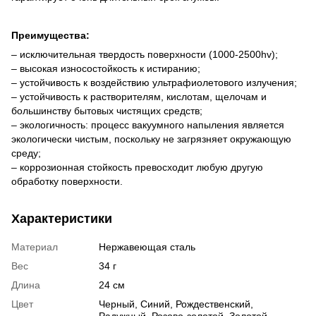
Преимущества:
– исключительная твердость поверхности (1000-2500hv);
– высокая износостойкость к истиранию;
– устойчивость к воздействию ультрафиолетового излучения;
– устойчивость к растворителям, кислотам, щелочам и
большинству бытовых чистящих средств;
– экологичность: процесс вакуумного напыления является
экологически чистым, поскольку не загрязняет окружающую
среду;
– коррозионная стойкость превосходит любую другую
обработку поверхности.
Характеристики
Материал
Нержавеющая сталь
Вес
34 г
Длина
24 см
Цвет
Черный, Синий, Рождественский,
Радужный, Розово-золотой, Золотой,