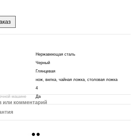
аказ
Нержавеющая сталь
Черный
Глянцевая
нож, вилка, чайная ложка, столовая ложка
4
ечной машине
Да
 или комментарий
антия