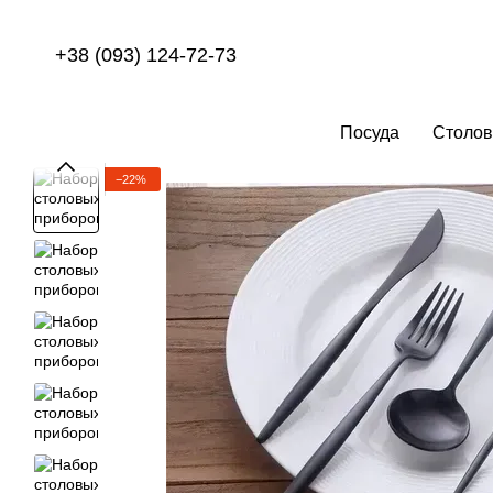
Перейти к основному контенту
+38 (093) 124-72-73
Посуда
Столов
−22%