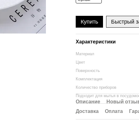
Купить
Быстрый з
Характеристики
Материал
Цвет
Поверхность
Комплектация
Количество приборов
Подходит для мытья в посудомо
Описание
Новый отзыв
Доставка
Оплата
Гар