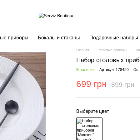
ые приборы
Бокалы и стаканы
Подарочные наборы
Главная
Столовые приборы
На
Набор столовых приб
В наличии
Артикул: 178450
Ост
699 грн
899 грн
Выберите цвет