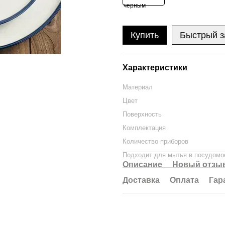
Купить
Быстрый з
Характеристики
Материал
Цвет
Поверхность
Комплектация
Количество приборов
Подходит для мытья в посудомо
Описание
Новый отзыв
Доставка
Оплата
Гар