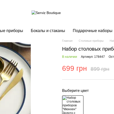
ые приборы
Бокалы и стаканы
Подарочные наборы
Главная
Столовые приборы
На
Набор столовых приб
В наличии
Артикул: 178447
Ост
699 грн
899 грн
Выберите цвет