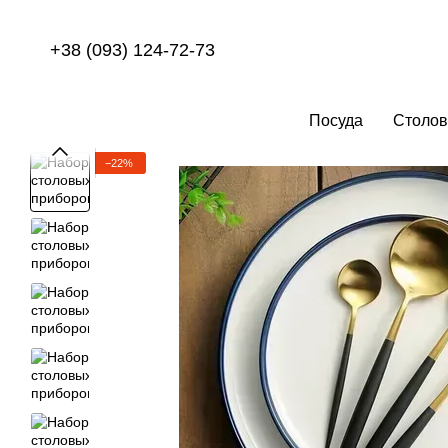
Перейти к основному контенту
+38 (093) 124-72-73
Посуда
Столов
−22%