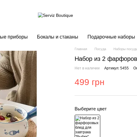
ые приборы
Бокалы и стаканы
Подарочные наборы
Главная
Посуда
Наборы посуд
Набор из 2 фарфоров
Нет в наличии
Артикул: 5455
О
499 грн
Выберите цвет