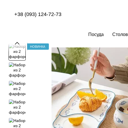
Перейти к основному контенту
+38 (093) 124-72-73
Посуда
Столов
НОВИНКА