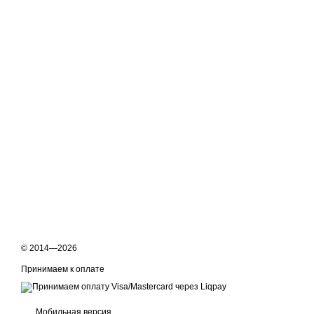
© 2014—2026
Принимаем к оплате
Мобильная версия