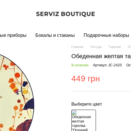
ые приборы
Бокалы и стаканы
Подарочные наборы
Главная
Посуда
Тарелки
О
Обеденная желтая та
В наличии
Артикул: JC-2425
Ос
449 грн
Выберите цвет