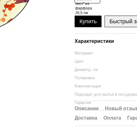
Купить
Быстрый з
Характеристики
Материал
Цвет
Диаметр, см
Полировка
Комплектация
Подходит для мытья в посудомо
Гарантия
Описание
Новый отзыв
Доставка
Оплата
Гар