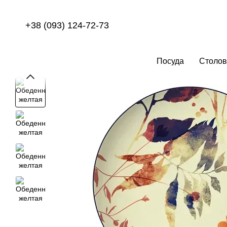
Перейти к основному контенту
+38 (093) 124-72-73
Посуда
Столов