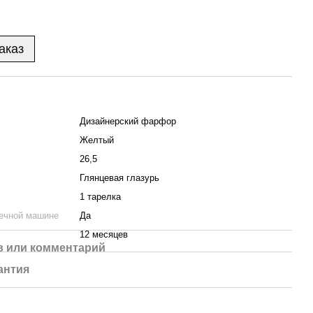
аказ
Дизайнерский фарфор
Желтый
26,5
Глянцевая глазурь
1 тарелка
ечной машине
Да
12 месяцев
 или комментарий
антия