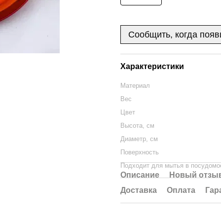
Сообщить, когда появ
Характеристики
Материал
Вес
Цвет
Высота, см
Диаметр, см
Поверхность
Подходит для мытья в посудомо
Описание
Новый отзыв
Доставка
Оплата
Гар