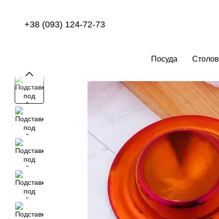
Перейти к основному контенту
+38 (093) 124-72-73
Посуда
Столов