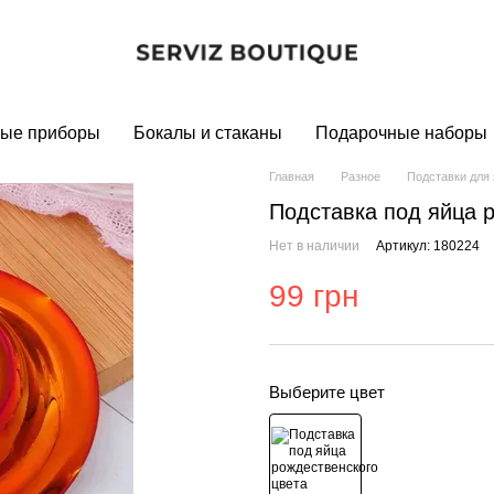
ые приборы
Бокалы и стаканы
Подарочные наборы
Главная
Разное
Подставки для
Подставка под яйца 
Нет в наличии
Артикул: 180224
99 грн
Выберите цвет