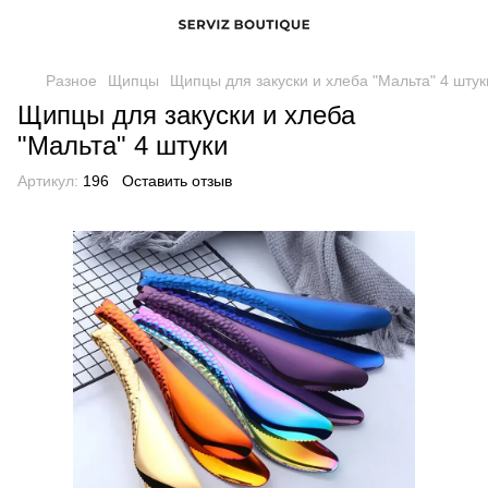
Разное
Щипцы
Щипцы для закуски и хлеба "Мальта" 4 штук
Щипцы для закуски и хлеба
"Мальта" 4 штуки
Артикул:
196
Оставить отзыв