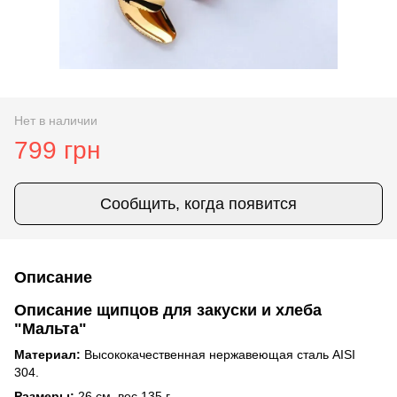
Нет в наличии
799 грн
Сообщить, когда появится
Описание
Описание щипцов для закуски и хлеба
"Мальта"
Материал:
Высококачественная нержавеющая сталь AISI
304.
Размеры:
26 см, вес 135 г