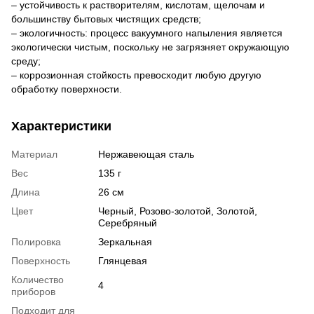
– устойчивость к растворителям, кислотам, щелочам и
большинству бытовых чистящих средств;
– экологичность: процесс вакуумного напыления является
экологически чистым, поскольку не загрязняет окружающую
среду;
– коррозионная стойкость превосходит любую другую
обработку поверхности.
Характеристики
Материал
Нержавеющая сталь
Вес
135 г
Длина
26 см
Цвет
Черный, Розово-золотой, Золотой,
Серебряный
Полировка
Зеркальная
Поверхность
Глянцевая
Количество
4
приборов
Подходит для