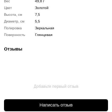
Вес
49,8 г
Цвет
Золотой
Высота, см
7,5
Диаметр, см
5,5
Полировка
Зеркальная
Поверхность
Глянцевая
Отзывы
Добавьте первый отзыв
Написать отзыв