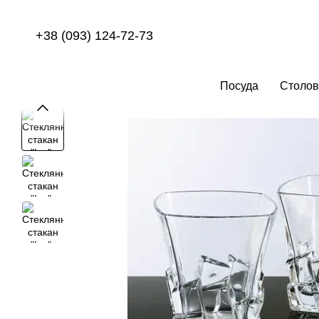
Перейти к основному контенту
+38 (093) 124-72-73
Посуда
Столов