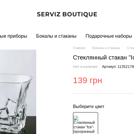
ые приборы
Бокалы и стаканы
Подарочные наборы
Главная
Бокалы и стаканы
Стек
Стеклянный стакан "I
Нет в наличии
Артикул: 1135217
139 грн
Выберите цвет