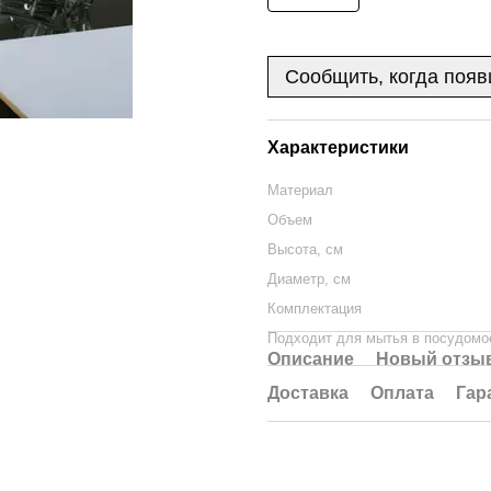
Сообщить, когда появ
Характеристики
Материал
Объем
Высота, см
Диаметр, см
Комплектация
Подходит для мытья в посудомо
Описание
Новый отзыв
Доставка
Оплата
Гар