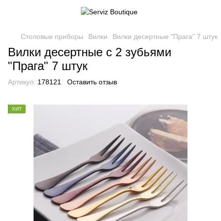
Столовые приборы
Вилки
Вилки десертные "Прага" 7 штук
Вилки десертные с 2 зубьями
"Прага" 7 штук
Артикул:
178121
Оставить отзыв
ХИТ