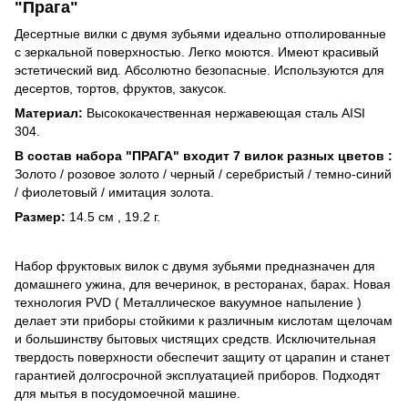
"Прага"
Десертные вилки с двумя зубьями идеально отполированные
с зеркальной поверхностью. Легко моются. Имеют красивый
эстетический вид. Абсолютно безопасные. Используются для
десертов, тортов, фруктов, закусок.
Материал:
Высококачественная нержавеющая сталь AISI
304.
В состав набора "ПРАГА" входит 7 вилок разных цветов :
Золото / розовое золото / черный / серебристый / темно-синий
/ фиолетовый / имитация золота.
Размер:
14.5 см , 19.2 г.
Набор фруктовых вилок с двумя зубьями предназначен для
домашнего ужина, для вечеринок, в ресторанах, барах. Новая
технология PVD ( Металлическое вакуумное напыление )
делает эти приборы стойкими к различным кислотам щелочам
и большинству бытовых чистящих средств. Исключительная
твердость поверхности обеспечит защиту от царапин и станет
гарантией долгосрочной эксплуатацией приборов. Подходят
для мытья в посудомоечной машине.