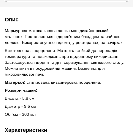
Опис
Мармурова матова кавова чашка має дизайнерський
малюнок. Поставляється з дерев'яним блюдцем та чайною
ложкою. Використовується вдома, у ресторанах, на вечірках.
Виготовлена ​​з порцеляни. Матеріал стійкий до перепадів
температури та пошкоджень при щоденному використанні.
Застосовується щодня та для сервірування святкового столу.
Можна мити в посудомийній машині. Безпечна для
мікрохвильової печі.
Матеріал:
стилізована дизайнерська порцеляна.
Розміри чашки:
Висота - 5,8 см
Діаметр - 9,6 см
Об `єм - 300 мл
Характеристики