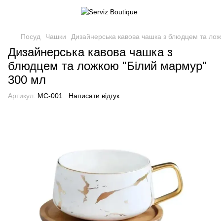
Посуд
Чашки
Дизайнерська кавова чашка з блюдцем та лож
Дизайнерська кавова чашка з
блюдцем та ложкою "Білий мармур"
300 мл
Артикул:
MC-001
Написати відгук