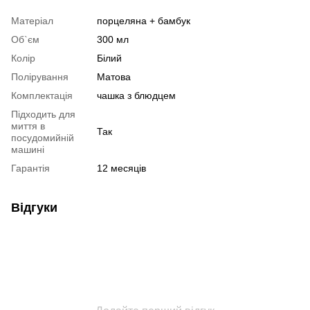
Матеріал
порцеляна + бамбук
Об`єм
300 мл
Колір
Білий
Полірування
Матова
Комплектація
чашка з блюдцем
Підходить для
миття в
Так
посудомийній
машині
Гарантія
12 месяців
Відгуки