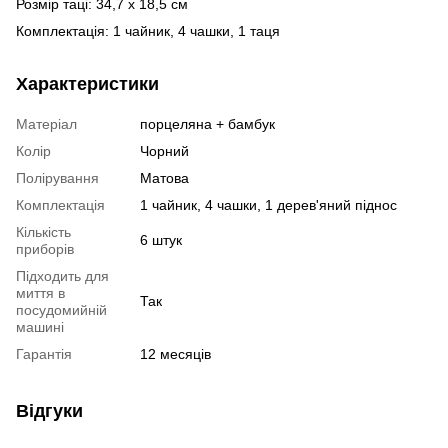
Розмір таці: 34,7 x 18,5 см
Комплектація: 1 чайник, 4 чашки, 1 таця
Характеристики
Матеріал
порцеляна + бамбук
Колір
Чорний
Полірування
Матова
Комплектація
1 чайник, 4 чашки, 1 дерев'яний піднос
Кількість
6 штук
приборів
Підходить для
миття в
Так
посудомийній
машині
Гарантія
12 месяців
Відгуки