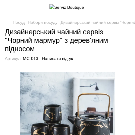
Посуд
Набори посуду
Дизайнерський чайний сервіз "Чорни
Дизайнерський чайний сервіз
"Чорний мармур" з дерев'яним
підносом
Артикул:
MC-013
Написати відгук