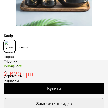
Колір
В наявності
2 629 грн
Купити
Замовити швидко