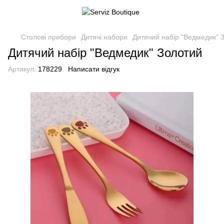
Столові прибори
Дитячі набори
Дитячий набір "Ведмедик" 
Дитячий набір "Ведмедик" Золотий
Артикул:
178229
Написати відгук