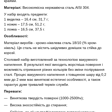
краями.
Матеріал:
Високоякісна нержавіюча сталь AISI 304.
У набір входять предмети:
1 виделка – 16,4 см, 31,7 г;
1 ножик – 17,5 см, 51,2 г;
1 ложка – 16,5 см, 37,5 г.
Особливості:
Матеріал виробів - хромо-нікелева сталь 18/10 (% хром-
нікель). Ця сталь не містить шкідливих домішок та стійка до
корозії.
Столовий набір виготовлений за технологією вакуумного
напилення. В результаті якої виходить жорсткіша поверхня і
можливість отримання різних кольорів без зміни полірування
сталі. Процес вакуумного напилення з товщиною шару від 0,2
мкм до 2 мкм має виняткові естетичні особливості, а також
гарантує дуже тривалий термін служби.
Переваги:
Виняткова твердість поверхні (1000-2500hv);
Висока зносостійкість до стирання;