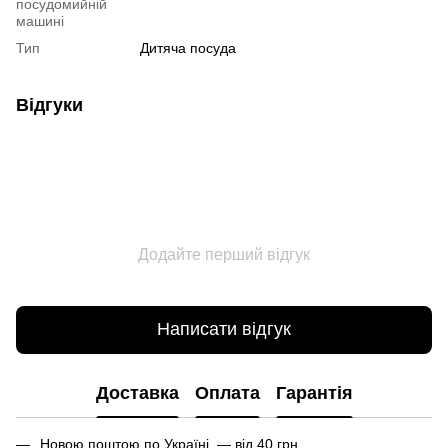
посудомийній
машині
Тип
Дитяча посуда
Відгуки
Додайте перший відгук
Написати відгук
Доставка
Оплата
Гарантія
Новою поштою по Україні — від 40 грн.