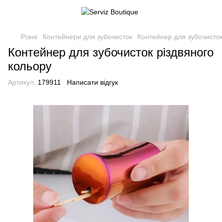
Різне
Контейнери для зубочисток
Контейнер для зубочисток
Контейнер для зубочисток різдвяного
кольору
Артикул:
179911
Написати відгук