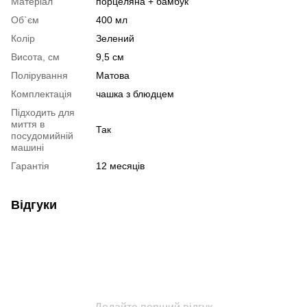
Матеріал
порцеляна + бамбук
Об`єм
400 мл
Колір
Зелений
Висота, см
9,5 см
Полірування
Матова
Комплектація
чашка з блюдцем
Підходить для
миття в
Так
посудомийній
машині
Гарантія
12 месяців
Відгуки