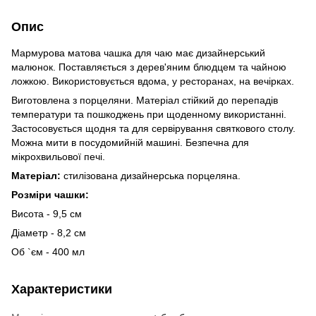
Опис
Мармурова матова чашка для чаю має дизайнерський
малюнок. Поставляється з дерев'яним блюдцем та чайною
ложкою. Використовується вдома, у ресторанах, на вечірках.
Виготовлена ​​з порцеляни. Матеріал стійкий до перепадів
температури та пошкоджень при щоденному використанні.
Застосовується щодня та для сервірування святкового столу.
Можна мити в посудомийній машині. Безпечна для
мікрохвильової печі.
Матеріал:
стилізована дизайнерська порцеляна.
Розміри чашки:
Висота - 9,5 см
Діаметр - 8,2 см
Об `єм - 400 мл
Характеристики