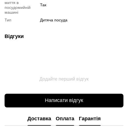
миття в
Так
посудомийній
машині
Тип
Дитяча посуда
Відгуки
Додайте перший відгук
Написати відгук
Доставка
Оплата
Гарантія