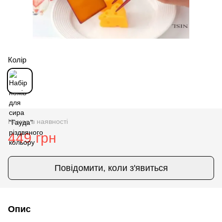
Колір
Немає в наявності
449 грн
Повідомити, коли з'явиться
Опис