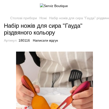
Столові прибори
Ножі
Набір ножів для сира "Гауда" різдвян
Набір ножів для сира "Гауда"
різдвяного кольору
Артикул:
180116
Написати відгук