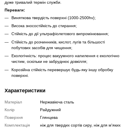
дуже тривалий термін служби.
Переваги:
Виняткова твердість поверхні (1000-2500hv);
Висока зносостійкість до стирання;
Стійкість до дії ультрафіолетового випромінювання;
Стійкість до розчинників, кислот, лугів та більшості
побутових засобів для чищення;
Екологічність: процес вакуумного напилення є екологічно
чистим, оскільки не забруднює довкілля;
Корозійна стійкість перевершує будь-яку іншу обробку
поверхні.
Характеристики
Матеріал
Нержавіюча сталь
Колір
Райдужний
Поверхня
Глянцева
Комплектація
ніж для твердих сортів сиру, ніж для м'яких