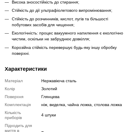
Висока зносостійкість до стирання;
Стійкість до дії ультрафіолетового випромінювання;
Стійкість до розчинників, кислот, лугів та більшості
побутових засобів для чищення;
Екологічність: процес вакуумного напилення є екологічно
чистим, оскільки не забруднює довкілля;
Корозійна стійкість перевершує будь-яку іншу обробку
поверхні.
Характеристики
Матеріал
Нержавіюча сталь
Колір
Золотий
Поверхня
Глянцева
Комплектація
ніж, виделка, чайна ложка, столова ложка
Кількість
4 штуки
приборів
Підходить для
миття в