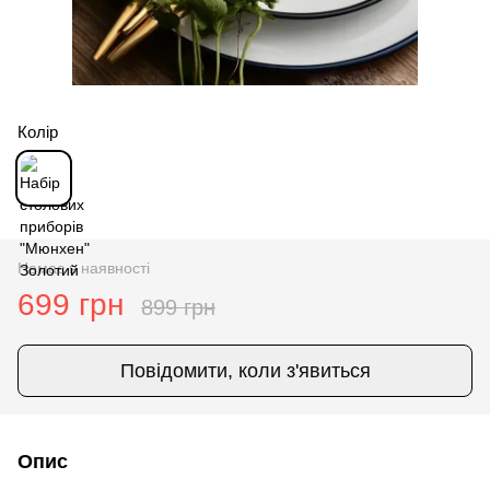
Колір
Немає в наявності
699 грн
899 грн
Повідомити, коли з'явиться
Опис