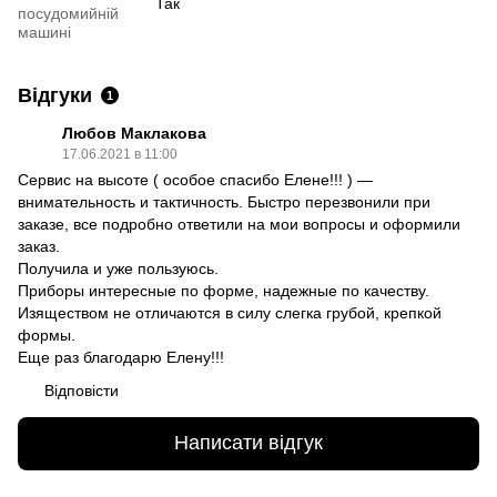
Так
посудомийній
машині
Відгуки
1
Любов Маклакова
17.06.2021 в 11:00
Сервис на высоте ( особое спасибо Елене!!! ) —
внимательность и тактичность. Быстро перезвонили при
заказе, все подробно ответили на мои вопросы и оформили
заказ.
Получила и уже пользуюсь.
Приборы интересные по форме, надежные по качеству.
Изяществом не отличаются в силу слегка грубой, крепкой
формы.
Еще раз благодарю Елену!!!
Відповісти
Написати відгук