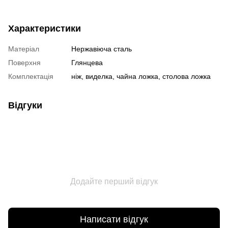
Характеристики
Матеріал
Нержавіюча сталь
Поверхня
Глянцева
Комплектація
ніж, виделка, чайна ложка, столова ложка
Відгуки
Додайте перший відгук
Написати відгук