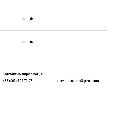
Контактна інформація
+38 (093) 124-72-73
serviz.boutique@gmail.com