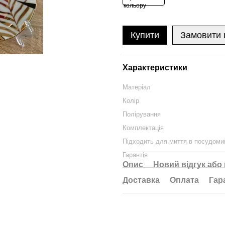
Купити
Замовити
Характеристики
Матеріал
Колір
Полірування
Комплектація
Підходить для миття в посудоми
Гарантія
Опис
Новий відгук або
Доставка
Оплата
Гар