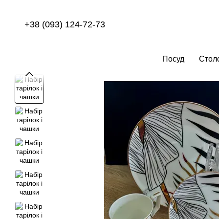
Перейти до основного контенту
+38 (093) 124-72-73
Посуд
Стол